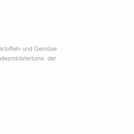
Kartoffeln und Gemüse
ndesministeriums, der