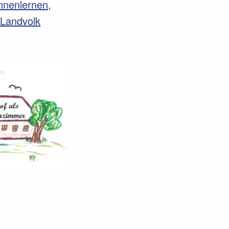
nnenlernen,
 Landvolk