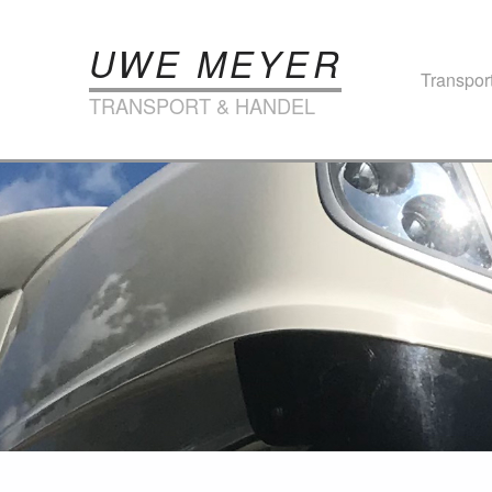
UWE MEYER
Transpor
TRANSPORT & HANDEL
Landwirtscha