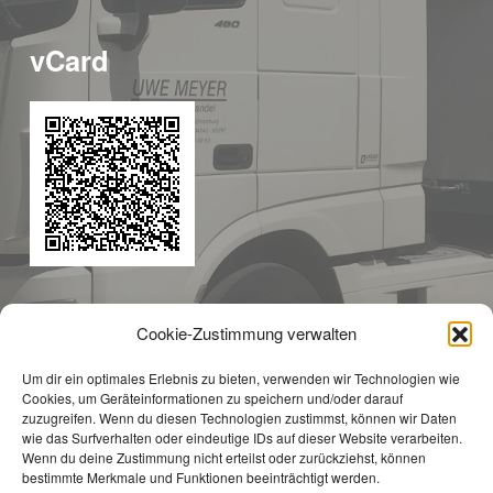
vCard
Cookie-Zustimmung verwalten
Service
Um dir ein optimales Erlebnis zu bieten, verwenden wir Technologien wie
Cookies, um Geräteinformationen zu speichern und/oder darauf
Datenschutz
zuzugreifen. Wenn du diesen Technologien zustimmst, können wir Daten
wie das Surfverhalten oder eindeutige IDs auf dieser Website verarbeiten.
Impressum
Wenn du deine Zustimmung nicht erteilst oder zurückziehst, können
bestimmte Merkmale und Funktionen beeinträchtigt werden.