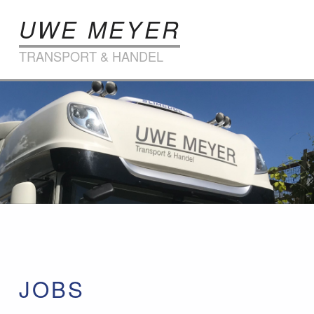
UWE MEYER
TRANSPORT & HANDEL
Jobs
JOBS